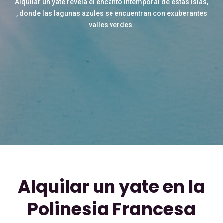
Alquilar un yate revela el encanto intemporal de estas islas,
, donde las lagunas azules se encuentran con exuberantes
valles verdes.
Alquilar un yate en la
Polinesia Francesa