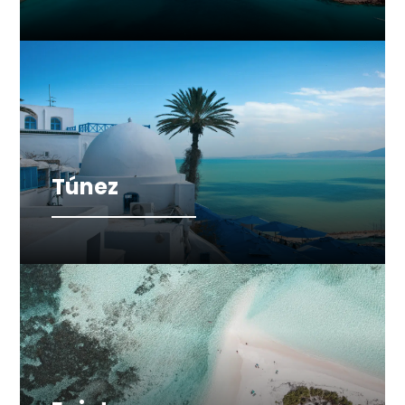
Túnez