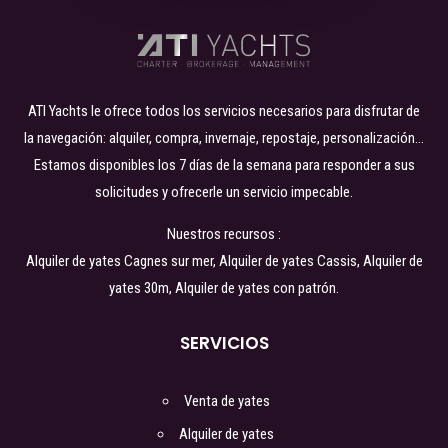
ATI Yachts le ofrece todos los servicios necesarios para disfrutar de
la navegación: alquiler, compra, invernaje, repostaje, personalización…
Estamos disponibles los 7 días de la semana para responder a sus
solicitudes y ofrecerle un servicio impecable.
Nuestros recursos :
Alquiler de yates
Cagnes sur mer
, Alquiler de yates
Cassis
, Alquiler de
yates
30m
,
Alquiler de yates con patrón
.
SERVICIOS
Venta de yates
Alquiler de yates