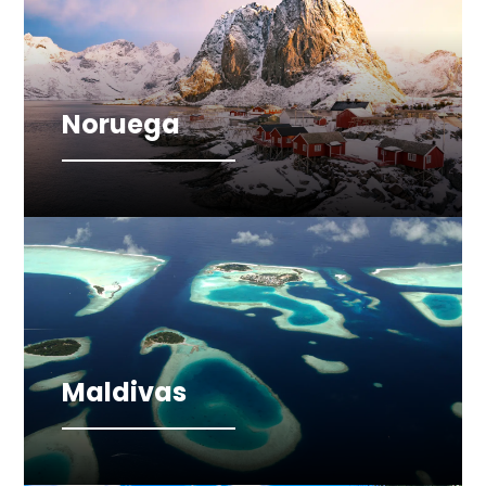
Noruega
Maldivas