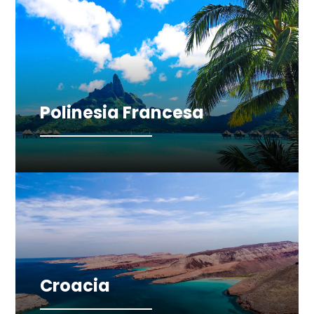
Polinesia Francesa
Croacia