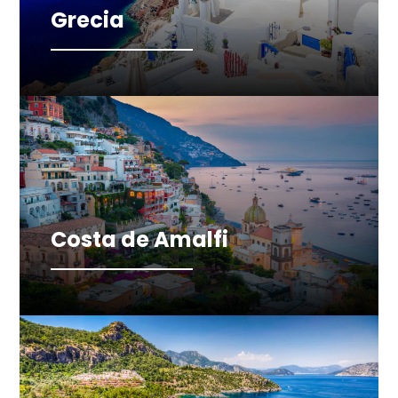
Grecia
Costa de Amalfi