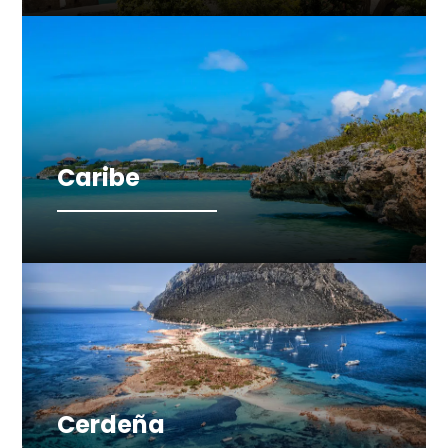
Caribe
Cerdeña