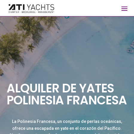
ALQUILER DE YATES
POLINESIA FRANCESA
La Polinesia Francesa, un conjunto de perlas oceánicas,
ofrece una escapada en yate en el corazón del Pacífico.