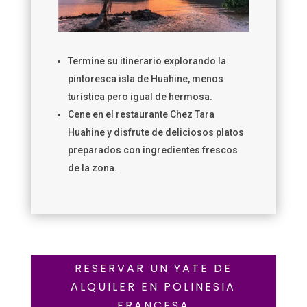
Termine su itinerario explorando la
pintoresca isla de Huahine, menos
turística pero igual de hermosa.
Cene en el restaurante Chez Tara
Huahine y disfrute de deliciosos platos
preparados con ingredientes frescos
de la zona.
RESERVAR UN YATE DE
ALQUILER EN POLINESIA
FRANCESA