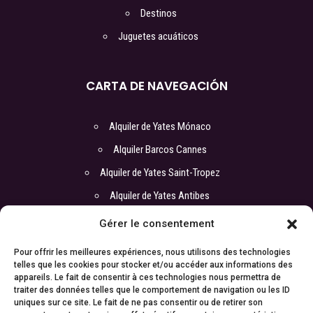
Destinos
Juguetes acuáticos
CARTA DE NAVEGACIÓN
Alquiler de Yates Mónaco
Alquiler Barcos Cannes
Alquiler de Yates Saint-Tropez
Alquiler de Yates Antibes
Alquiler Barcos Niza
Gérer le consentement
Pour offrir les meilleures expériences, nous utilisons des technologies
CONTACTO
telles que les cookies pour stocker et/ou accéder aux informations des
appareils. Le fait de consentir à ces technologies nous permettra de
traiter des données telles que le comportement de navigation ou les ID
Oficina :
uniques sur ce site. Le fait de ne pas consentir ou de retirer son