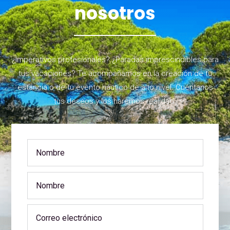
nosotros
¿Imperativos profesionales? ¿Paradas imprescindibles para
tus vacaciones? Te acompañamos en la creación de tu
estancia o de tu evento náutico de alto nivel. Cuéntanos
tus deseos y los haremos realidad.