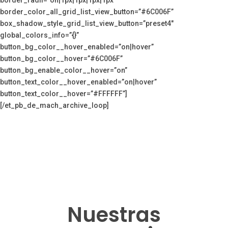
border_color_all_grid_list_view_button=”#6C006F”
box_shadow_style_grid_list_view_button=”preset4″
global_colors_info=”{}”
button_bg_color__hover_enabled=”on|hover”
button_bg_color__hover=”#6C006F”
button_bg_enable_color__hover=”on”
button_text_color__hover_enabled=”on|hover”
button_text_color__hover=”#FFFFFF”]
[/et_pb_de_mach_archive_loop]
Nuestras