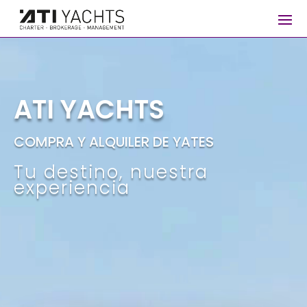
Reproductor
de
vídeo
ATI YACHTS
COMPRA Y ALQUILER DE YATES
Tu destino, nuestra
experiencia