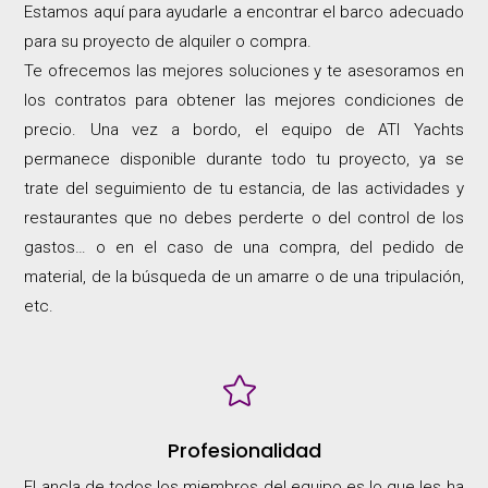
Estamos aquí para ayudarle a encontrar el barco adecuado
para su proyecto de alquiler o compra.
Te ofrecemos las mejores soluciones y te asesoramos en
los contratos para obtener las mejores condiciones de
precio. Una vez a bordo, el equipo de ATI Yachts
permanece disponible durante todo tu proyecto, ya se
trate del seguimiento de tu estancia, de las actividades y
restaurantes que no debes perderte o del control de los
gastos… o en el caso de una compra, del pedido de
material, de la búsqueda de un amarre o de una tripulación,
etc.

Profesionalidad
El ancla de todos los miembros del equipo es lo que les ha