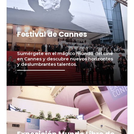
Festival de Cannes
Sumérgete en el mágico mundo del cine
en Cannes y descubre nuevos horizontes
y deslumbrantes talentos.