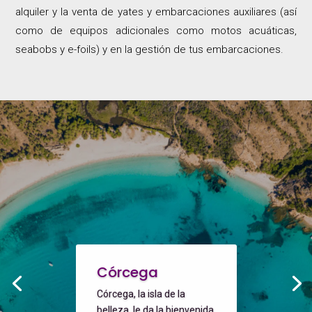
alquiler y la venta de yates y embarcaciones auxiliares (así
como de equipos adicionales como motos acuáticas,
seabobs y e-foils) y en la gestión de tus embarcaciones.
Córcega
Córcega, la isla de la
belleza, le da la bienvenida