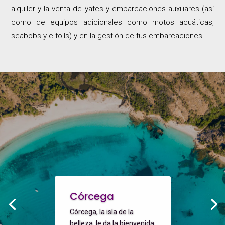
alquiler y la venta de yates y embarcaciones auxiliares (así
como de equipos adicionales como motos acuáticas,
seabobs y e-foils) y en la gestión de tus embarcaciones.
Córcega
Córcega, la isla de la
belleza, le da la bienvenida