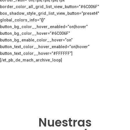
border_color_all_grid_list_view_button=”#6C006F”
box_shadow_style_grid_list_view_button=”preset4″
global_colors_info=”{}”
button_bg_color__hover_enabled=”on|hover”
button_bg_color__hover=”#6C006F”
button_bg_enable_color__hover=”on”
button_text_color__hover_enabled=”on|hover”
button_text_color__hover=”#FFFFFF”]
[/et_pb_de_mach_archive_loop]
Nuestras