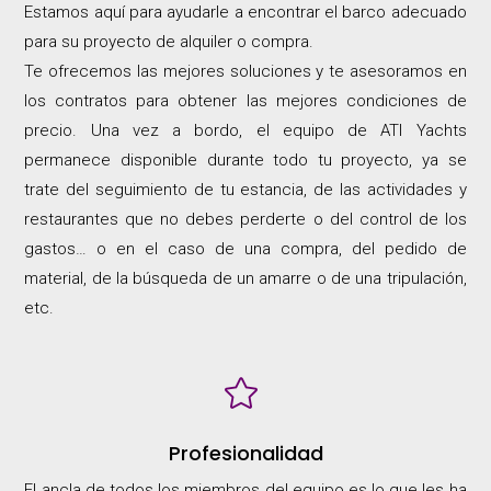
Estamos aquí para ayudarle a encontrar el barco adecuado
para su proyecto de alquiler o compra.
Te ofrecemos las mejores soluciones y te asesoramos en
los contratos para obtener las mejores condiciones de
precio. Una vez a bordo, el equipo de ATI Yachts
permanece disponible durante todo tu proyecto, ya se
trate del seguimiento de tu estancia, de las actividades y
restaurantes que no debes perderte o del control de los
gastos… o en el caso de una compra, del pedido de
material, de la búsqueda de un amarre o de una tripulación,
etc.

Profesionalidad
El ancla de todos los miembros del equipo es lo que les ha