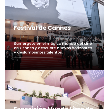
Festival de Cannes
Sumérgete en el mágico mundo del cine
en Cannes y descubre nuevos horizontes
y deslumbrantes talentos.