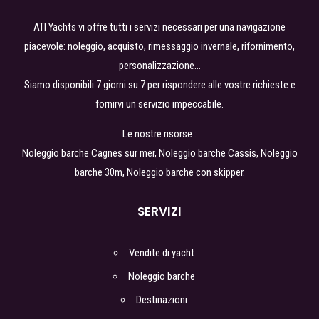
ATI Yachts vi offre tutti i servizi necessari per una navigazione
piacevole: noleggio, acquisto, rimessaggio invernale, rifornimento,
personalizzazione…
Siamo disponibili 7 giorni su 7 per rispondere alle vostre richieste e
fornirvi un servizio impeccabile.
Le nostre risorse :
Noleggio barche Cagnes sur mer
,
Noleggio barche Cassis
, Noleggio
barche
30m
,
Noleggio barche con skipper
.
SERVIZI
Vendite di yacht
Noleggio barche
Destinazioni