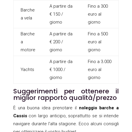
A partire da
Fino a 300
Barche
€ 150 /
euro al
a vela
giorno
giorno
Barche
A partire da
Fino a 500
a
€ 200 /
euro al
motore
giorno
giorno
A partire da
Fino a 3.000
Yachts
€ 1000 /
euro al
giorno
giorno
Suggerimenti per ottenere il
miglior rapporto qualità/prezzo
È una buona idea prenotare il
noleggio barche a
Cassis
con largo anticipo, soprattutto se si intende
navigare durante l’alta stagione. Ecco alcuni consigli
per ottimizzare il vostro budget: