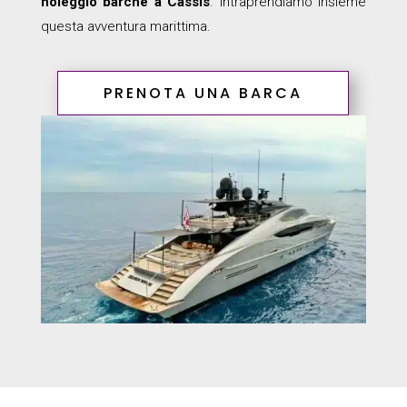
noleggio barche a Cassis
. Intraprendiamo insieme
questa avventura marittima.
PRENOTA UNA BARCA