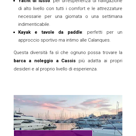
Yacht di lusso
: per un’esperienza di navigazione
di alto livello con tutti i comfort e le attrezzature
necessarie per una giornata o una settimana
indimenticabile.
Kayak e tavole da paddle
: perfetti per un
approccio sportivo ma intimo alle Calanques.
Questa diversità fa sì che ognuno possa trovare la
barca a noleggio a Cassis
più adatta ai propri
desideri e al proprio livello di esperienza.