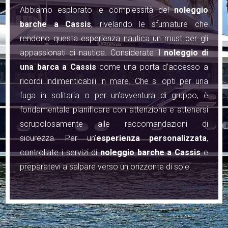
Abbiamo esplorato le complessità del
noleggio
barche a Cassis
, rivelando le sfumature che
rendono questa esperienza nautica un must per gli
appassionati di nautica. Considerate il
noleggio di
una barca a Cassis
come una porta d’accesso a
ricordi indimenticabili in mare. Che si opti per una
fuga in solitaria o per un’avventura di gruppo, è
fondamentale pianificare con attenzione e attenersi
scrupolosamente alle raccomandazioni di
sicurezza. Per un’
esperienza personalizzata
,
controllate i servizi di
noleggio barche a Cassis
e
preparatevi a salpare verso un orizzonte di sole.