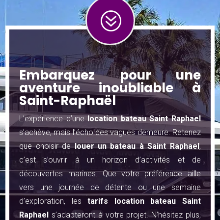
?
Embarquez pour une
aventure inoubliable à
Saint-Raphaël
L’expérience d’une
location bateau Saint Raphael
s’achève, mais l’écho des vagues demeure. Retenez
que choisir de
louer un bateau à Saint Raphael
,
c’est s’ouvrir à un horizon d’activités et de
découvertes marines. Que votre préférence aille
vers une journée de détente ou une semaine
d’exploration, les
tarifs location bateau Saint
Raphael
s’adapteront à votre projet. N’hésitez plus,