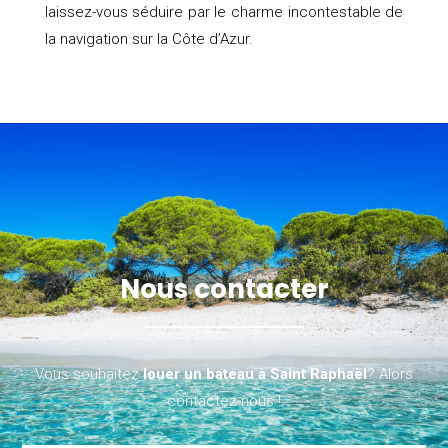
laissez-vous séduire par le charme incontestable de
la navigation sur la Côte d’Azur.
Nous contacter
Vous souhaitez
louer un bateau à Saint Raphaël
? Alors
contactez-nous !