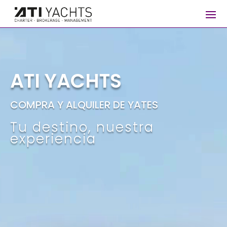
Reproductor
de
vídeo
ATI YACHTS
COMPRA Y ALQUILER DE YATES
Tu destino, nuestra
experiencia