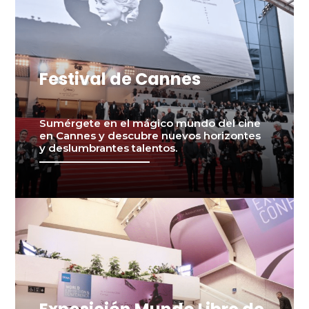
Festival de Cannes
Sumérgete en el mágico mundo del cine
en Cannes y descubre nuevos horizontes
y deslumbrantes talentos.