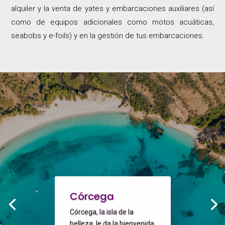
alquiler y la venta de yates y embarcaciones auxiliares (así
como de equipos adicionales como motos acuáticas,
seabobs y e-foils) y en la gestión de tus embarcaciones.
Córcega
Córcega, la isla de la
belleza, le da la bienvenida