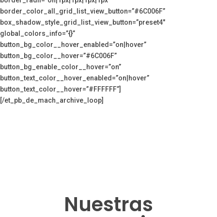
border_color_all_grid_list_view_button=”#6C006F”
box_shadow_style_grid_list_view_button=”preset4″
global_colors_info=”{}”
button_bg_color__hover_enabled=”on|hover”
button_bg_color__hover=”#6C006F”
button_bg_enable_color__hover=”on”
button_text_color__hover_enabled=”on|hover”
button_text_color__hover=”#FFFFFF”]
[/et_pb_de_mach_archive_loop]
Nuestras