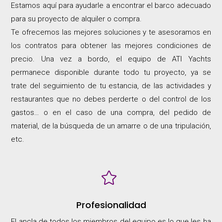
Estamos aquí para ayudarle a encontrar el barco adecuado
para su proyecto de alquiler o compra.
Te ofrecemos las mejores soluciones y te asesoramos en
los contratos para obtener las mejores condiciones de
precio. Una vez a bordo, el equipo de ATI Yachts
permanece disponible durante todo tu proyecto, ya se
trate del seguimiento de tu estancia, de las actividades y
restaurantes que no debes perderte o del control de los
gastos… o en el caso de una compra, del pedido de
material, de la búsqueda de un amarre o de una tripulación,
etc.

Profesionalidad
El ancla de todos los miembros del equipo es lo que les ha