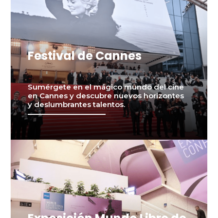
Festival de Cannes
Sumérgete en el mágico mundo del cine
en Cannes y descubre nuevos horizontes
y deslumbrantes talentos.