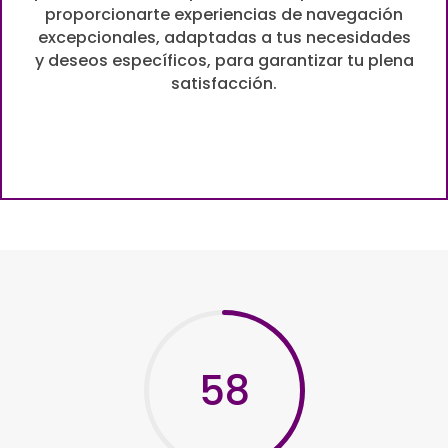
proporcionarte experiencias de navegación
excepcionales, adaptadas a tus necesidades
y deseos específicos, para garantizar tu plena
satisfacción.
58