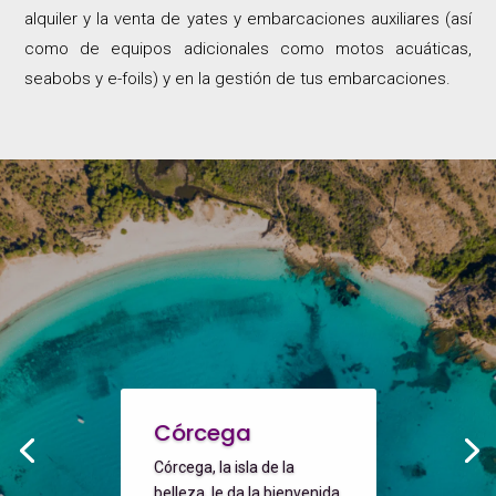
alquiler y la venta de yates y embarcaciones auxiliares (así
como de equipos adicionales como motos acuáticas,
seabobs y e-foils) y en la gestión de tus embarcaciones.
Córcega
Córcega, la isla de la
belleza, le da la bienvenida