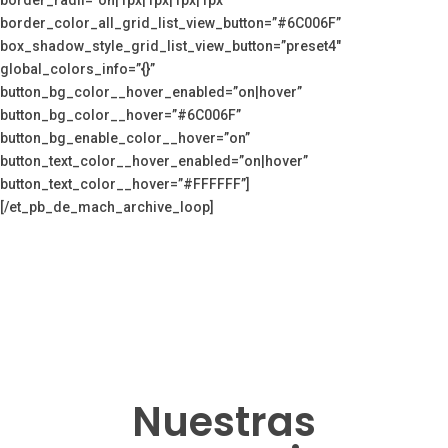
border_color_all_grid_list_view_button=”#6C006F”
box_shadow_style_grid_list_view_button=”preset4″
global_colors_info=”{}”
button_bg_color__hover_enabled=”on|hover”
button_bg_color__hover=”#6C006F”
button_bg_enable_color__hover=”on”
button_text_color__hover_enabled=”on|hover”
button_text_color__hover=”#FFFFFF”]
[/et_pb_de_mach_archive_loop]
Nuestras