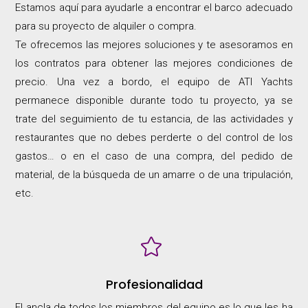
Estamos aquí para ayudarle a encontrar el barco adecuado
para su proyecto de alquiler o compra.
Te ofrecemos las mejores soluciones y te asesoramos en
los contratos para obtener las mejores condiciones de
precio. Una vez a bordo, el equipo de ATI Yachts
permanece disponible durante todo tu proyecto, ya se
trate del seguimiento de tu estancia, de las actividades y
restaurantes que no debes perderte o del control de los
gastos… o en el caso de una compra, del pedido de
material, de la búsqueda de un amarre o de una tripulación,
etc.

Profesionalidad
El ancla de todos los miembros del equipo es lo que les ha