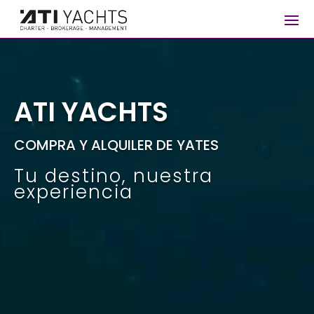
Reproductor
de
vídeo
ATI YACHTS
COMPRA Y ALQUILER DE YATES
Tu destino, nuestra
experiencia