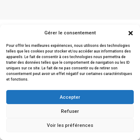
Gérer le consentement
Les retours clients
Pour offrir les meilleures expériences, nous utilisons des technologies
telles que les cookies pour stocker et/ou accéder aux informations des
appareils. Le fait de consentir à ces technologies nous permettra de
traiter des données telles que le comportement de navigation ou les ID
uniques sur ce site. Le fait de ne pas consentir ou de retirer son
La satisfaction de nos clients est prouvée par leur
consentement peut avoir un effet négatif sur certaines caractéristiques
et fonctions.
fidélité et leur confiance renouvelée envers nous.
Accepter
Refuser
Voir les préférences