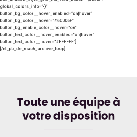
global_colors_info=”{}”
button_bg_color__hover_enabled=”on|hover”
button_bg_color__hover=”#6C006F”
button_bg_enable_color__hover=”on”
button_text_color__hover_enabled=”on|hover”
button_text_color__hover=”#FFFFFF”]
[/et_pb_de_mach_archive_loop]
Toute une équipe à
votre disposition