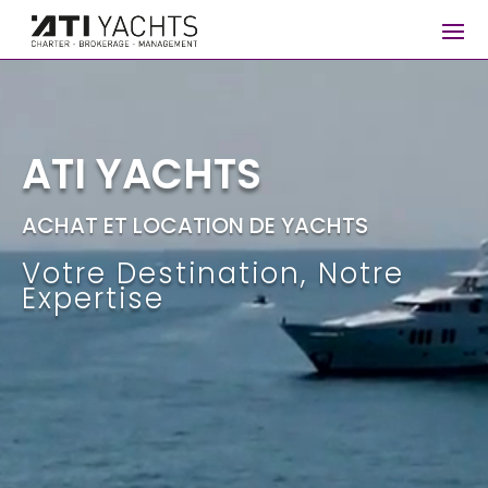
Lecteur
vidéo
ATI YACHTS
ACHAT ET LOCATION DE YACHTS
Votre Destination, Notre
Expertise