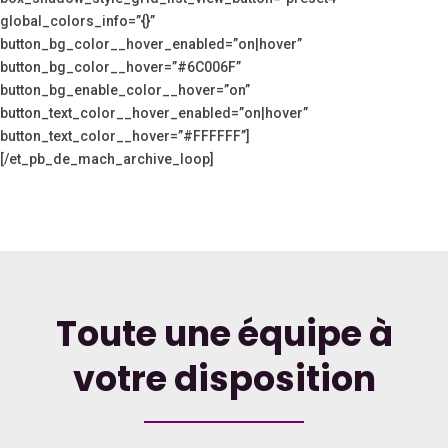
global_colors_info=”{}”
button_bg_color__hover_enabled=”on|hover”
button_bg_color__hover=”#6C006F”
button_bg_enable_color__hover=”on”
button_text_color__hover_enabled=”on|hover”
button_text_color__hover=”#FFFFFF”]
[/et_pb_de_mach_archive_loop]
Toute une équipe à
votre disposition