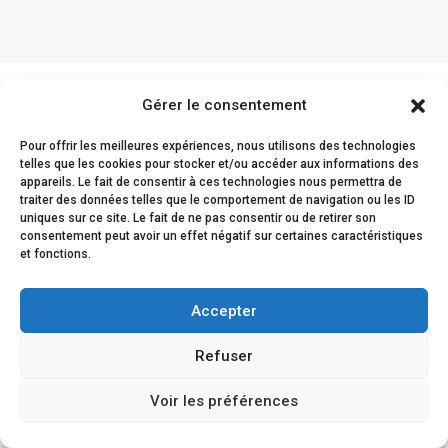
Gérer le consentement
Les retours clients
Pour offrir les meilleures expériences, nous utilisons des technologies
telles que les cookies pour stocker et/ou accéder aux informations des
appareils. Le fait de consentir à ces technologies nous permettra de
traiter des données telles que le comportement de navigation ou les ID
uniques sur ce site. Le fait de ne pas consentir ou de retirer son
La satisfaction de nos clients est prouvée par leur
consentement peut avoir un effet négatif sur certaines caractéristiques
et fonctions.
fidélité et leur confiance renouvelée envers nous.
Accepter
Refuser
Voir les préférences