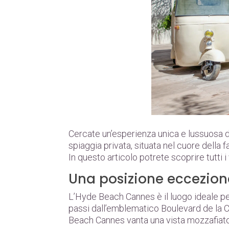
Cercate un’esperienza unica e lussuosa d
spiaggia privata, situata nel cuore della f
In questo articolo potrete scoprire tutti i
Una posizione ecceziona
L’Hyde Beach Cannes è il luogo ideale pe
passi dall’emblematico Boulevard de la Cro
Beach Cannes vanta una vista mozzafiato s