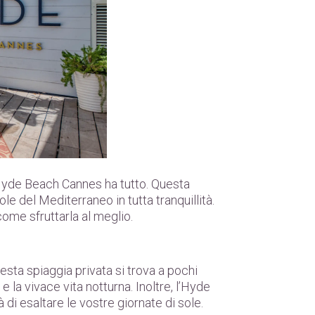
’Hyde Beach Cannes ha tutto. Questa
ole del Mediterraneo in tutta tranquillità.
 come sfruttarla al meglio.
sta spiaggia privata si trova a pochi
 la vivace vita notturna. Inoltre, l’Hyde
di esaltare le vostre giornate di sole.