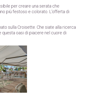
ssibile per creare una serata che
o più festoso e colorato. L’offerta di
to sulla Croisette. Che siate alla ricerca
e questa oasi di piacere nel cuore di