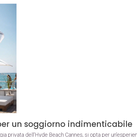
per un soggiorno indimenticabile
aggia privata dell’Hyde Beach Cannes, si opta per un’esperie