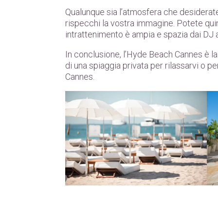
Qualunque sia l’atmosfera che desiderate 
rispecchi la vostra immagine. Potete quin
intrattenimento è ampia e spazia dai DJ a
In conclusione, l’Hyde Beach Cannes è la 
di una spiaggia privata per rilassarvi o 
Cannes.