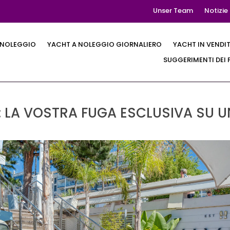
Unser Team
Notizie
 NOLEGGIO
YACHT A NOLEGGIO GIORNALIERO
YACHT IN VENDI
SUGGERIMENTI DEI 
 LA VOSTRA FUGA ESCLUSIVA SU U