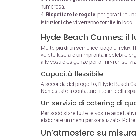
numerosa.
Rispettare le regole
: per garantire un
istruzioni che vi verranno fornite in loco.
Hyde Beach Cannes: il lu
Molto più di un semplice luogo di relax,
volete lasciare un’impronta indelebile org
alle vostre esigenze per offrirvi un servi
Capacità flessibile
A seconda del progetto, l’Hyde Beach Can
Non esitate a contattare i team della spi
Un servizio di catering di qu
Per soddisfare tutte le vostre aspettativ
elaborare un menu personalizzato. Potrete 
Un’atmosfera su misur