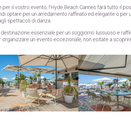
per il vostro evento, l’Hyde Beach Cannes farà tutto il po
di optare per un arredamento raffinato ed elegante o per un
gli spettacoli di danza.
destinazione essenziale per un soggiorno lussuoso e raffina
per organizzare un evento eccezionale, non esitate a scoprir