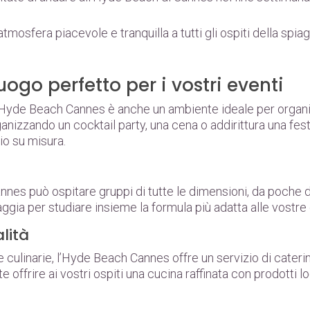
’atmosfera piacevole e tranquilla a tutti gli ospiti della spia
ogo perfetto per i vostri eventi
 l’Hyde Beach Cannes è anche un ambiente ideale per organiz
anizzando un cocktail party, una cena o addirittura una festa
zio su misura.
nes può ospitare gruppi di tutte le dimensioni, da poche d
aggia per studiare insieme la formula più adatta alle vostre
alità
e culinarie, l’Hyde Beach Cannes offre un servizio di cater
offrire ai vostri ospiti una cucina raffinata con prodotti lo
a