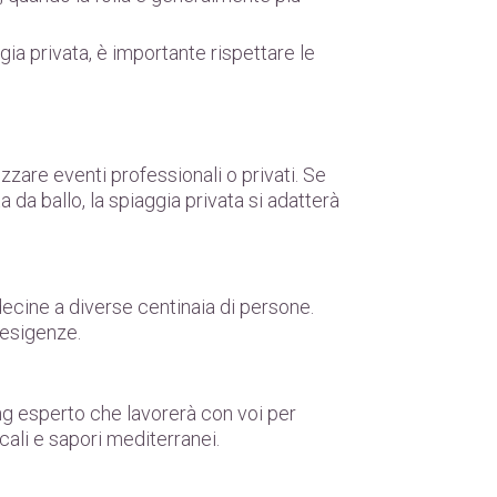
ggia privata, è importante rispettare le
zare eventi professionali o privati. Se
 da ballo, la spiaggia privata si adatterà
ecine a diverse centinaia di persone.
 esigenze.
ing esperto che lavorerà con voi per
cali e sapori mediterranei.