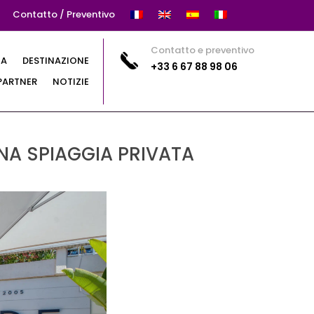
Contatto / Preventivo
Contatto e preventivo
TA
DESTINAZIONE
+33 6 67 88 98 06
PARTNER
NOTIZIE
NA SPIAGGIA PRIVATA