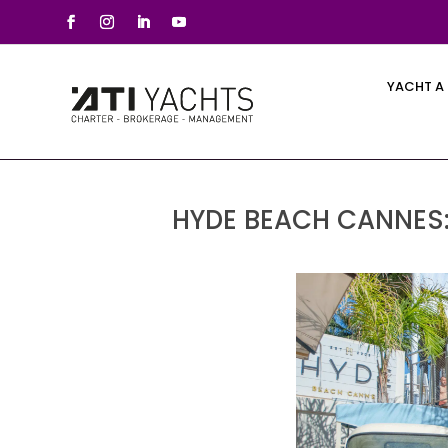
YACHT A
HYDE BEACH CANNES: