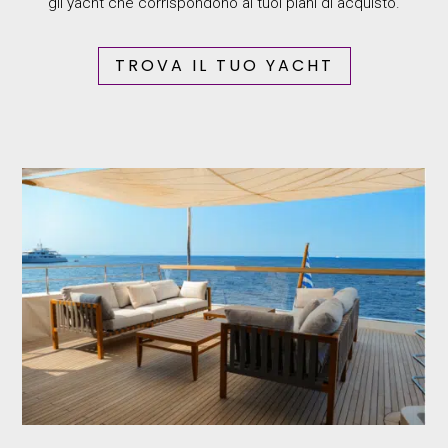
gli yacht che corrispondono ai tuoi piani di acquisto.
TROVA IL TUO YACHT