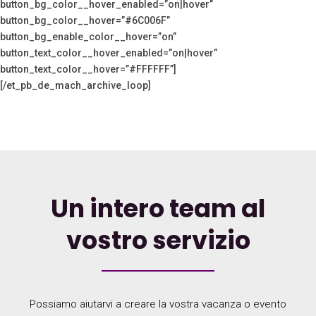
button_bg_color__hover_enabled=”on|hover”
button_bg_color__hover=”#6C006F”
button_bg_enable_color__hover=”on”
button_text_color__hover_enabled=”on|hover”
button_text_color__hover=”#FFFFFF”]
[/et_pb_de_mach_archive_loop]
Un intero team al
vostro servizio
Possiamo aiutarvi a creare la vostra vacanza o evento