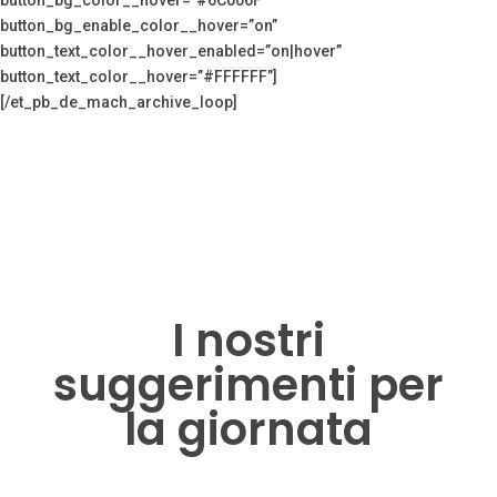
button_bg_enable_color__hover=”on”
button_text_color__hover_enabled=”on|hover”
button_text_color__hover=”#FFFFFF”]
[/et_pb_de_mach_archive_loop]
I nostri
suggerimenti per
la giornata