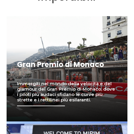
Gran Premio di Monaco
Immergiti nel mondo della velocità e del
glamour del Gran Premio di Monaco, dove
i piloti più audaci sfidano le curve più
strette e i rettilinei più esilaranti.