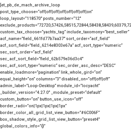
[et_pb_de_mach_archive_loop
post_type_choose=”off|off|off|off|off|off|off|on”
loop_layout=”118570″ posts_number=”12″
exclude_products=”72720,57426,58515,72844,58438,58439,60379,7
custom_tax_choose=”yachts_tag” include_taxomony=”best_seller”
acf_name=”field_661fd77b7aa37″ sort_order=”acf_field”
acf_sort_field=”field_6214e8303e67a” acf_sort_type=”numeric”
sec_sort_order=”acf_field”
sec_acf_sort_field=”field_62b579e36d3c4″
sec_acf_sort_type=”numeric” sec_order_asc_desc=”DESC”
enable_loadmore=”pagination” link_whole_gird=”on”
equal_height=”on” columns=”3″ disabled_on=”off|off|off”
admin_label=”Loop-Desktop” module_id=”locyacht”
_builder_version=”4.27.0″ _module_preset=”default”
custom_button=”on” button_use_icon=”off”
border_radii=”on|1px|1px|1px|1px”
border_color_all_grid_list_view_button=”#6C006F”
box_shadow_style_grid_list_view_button=”preset4″
global_colors_info=”{}”