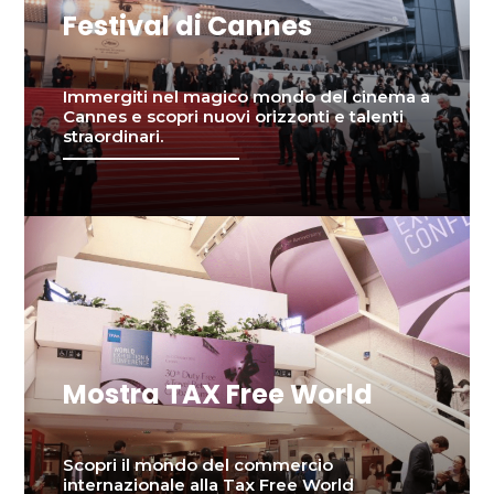
Festival di Cannes
Immergiti nel magico mondo del cinema a
Cannes e scopri nuovi orizzonti e talenti
straordinari.
Mostra TAX Free World
Scopri il mondo del commercio
internazionale alla Tax Free World