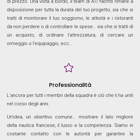
di prezzo. Una volta a bordo, il team di ATI Yachts rimane a
disposizione per tutta la durata del tuo progetto, sia che si
tratti di monitorare il tuo soggiorno, le attività e i ristoranti
da non perdere o di controllare le spese… sia che si tratti di
un acquisto, di ordinare l’attrezzatura, di cercare un
ormeggio o l’equipaggio, ecc…

Professionalità
L’ancora per tutti i membri della squadra è ciò che li ha uniti
nel corso degli anni.
Un’idea, un obiettivo comune… mostrare il lato migliore
della nautica francese, il lusso e la competenza. Siamo in
costante contatto con le autorità per garantire la