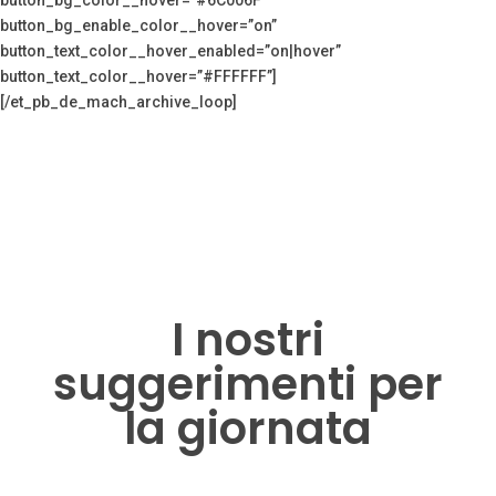
button_bg_enable_color__hover=”on”
button_text_color__hover_enabled=”on|hover”
button_text_color__hover=”#FFFFFF”]
[/et_pb_de_mach_archive_loop]
I nostri
suggerimenti per
la giornata