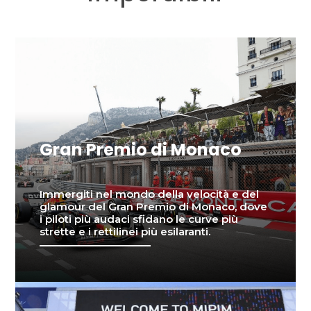
Gran Premio di Monaco
Immergiti nel mondo della velocità e del
glamour del Gran Premio di Monaco, dove
i piloti più audaci sfidano le curve più
strette e i rettilinei più esilaranti.