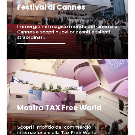
Festival di Cannes
Immergiti nel magico mondo del cinema a
Cannes e scopri nuovi orizzonti e talenti
straordinari.
Mostra TAX Free World
Scopri il mondo del commercio
internazionale alla Tax Free World