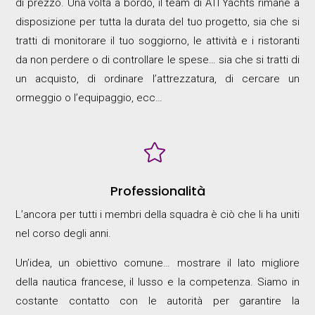
di prezzo. Una volta a bordo, il team di ATI Yachts rimane a
disposizione per tutta la durata del tuo progetto, sia che si
tratti di monitorare il tuo soggiorno, le attività e i ristoranti
da non perdere o di controllare le spese… sia che si tratti di
un acquisto, di ordinare l’attrezzatura, di cercare un
ormeggio o l’equipaggio, ecc…

Professionalità
L’ancora per tutti i membri della squadra è ciò che li ha uniti
nel corso degli anni.
Un’idea, un obiettivo comune… mostrare il lato migliore
della nautica francese, il lusso e la competenza. Siamo in
costante contatto con le autorità per garantire la