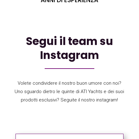
Segui il team su
Instagram
Volete condividere il nostro buon umore con noi?
Uno sguardo dietro le quinte di ATI Yachts e dei suoi
prodotti esclusivi? Seguite il nostro instagram!