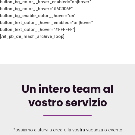
button_bg_color__hover_enabled=”on|hover”
button_bg_color__hover=”#6C006F”
button_bg_enable_color__hover=”on”
button_text_color__hover_enabled=”on|hover”
button_text_color__hover=”#FFFFFF”]
[/et_pb_de_mach_archive_loop]
Un intero team al
vostro servizio
Possiamo aiutarvi a creare la vostra vacanza o evento