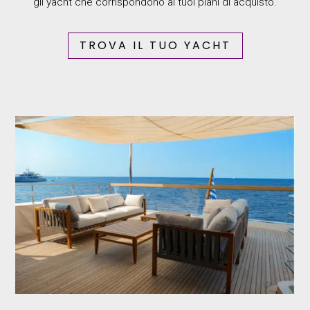
gli yacht che corrispondono ai tuoi piani di acquisto.
TROVA IL TUO YACHT