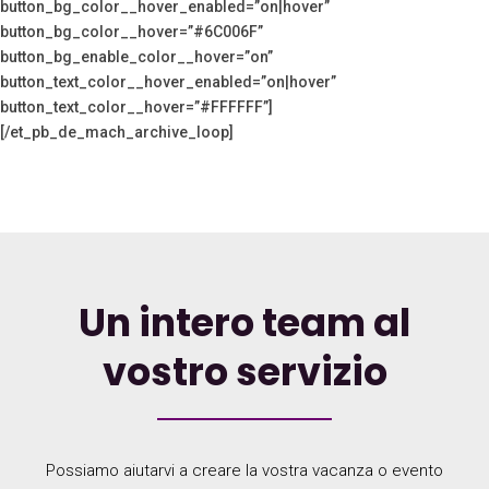
button_bg_color__hover_enabled=”on|hover”
button_bg_color__hover=”#6C006F”
button_bg_enable_color__hover=”on”
button_text_color__hover_enabled=”on|hover”
button_text_color__hover=”#FFFFFF”]
[/et_pb_de_mach_archive_loop]
Un intero team al
vostro servizio
Possiamo aiutarvi a creare la vostra vacanza o evento