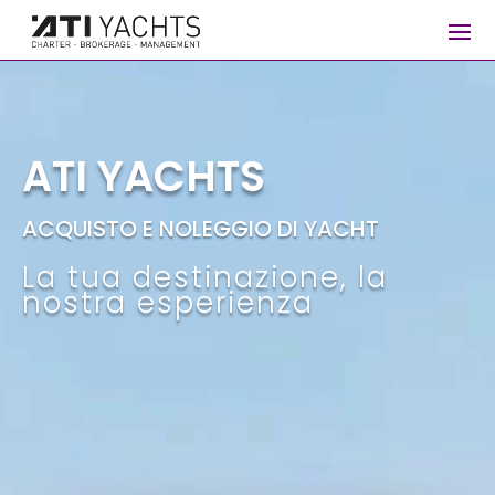
Video
Player
ATI YACHTS
ACQUISTO E NOLEGGIO DI YACHT
La tua destinazione, la
nostra esperienza