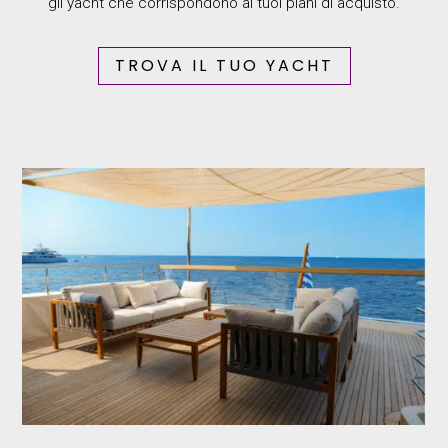
gli yacht che corrispondono ai tuoi piani di acquisto.
TROVA IL TUO YACHT