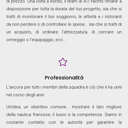
di prezzo. Una volta a bordo, il team di ATI Yachts rimane a
disposizione per tutta la durata del tuo progetto, sia che si
tratti di monitorare il tuo soggiorno, le attività e i ristoranti
da non perdere o di controllare le spese… sia che si tratti di
un acquisto, di ordinare l’attrezzatura, di cercare un
ormeggio o l’equipaggio, ecc…

Professionalità
L’ancora per tutti i membri della squadra è ciò che li ha uniti
nel corso degli anni.
Un’idea, un obiettivo comune… mostrare il lato migliore
della nautica francese, il lusso e la competenza. Siamo in
costante contatto con le autorità per garantire la