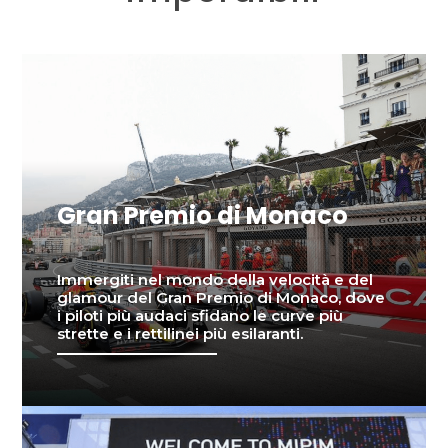
Gran Premio di Monaco
Immergiti nel mondo della velocità e del
glamour del Gran Premio di Monaco, dove
i piloti più audaci sfidano le curve più
strette e i rettilinei più esilaranti.