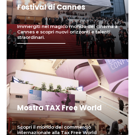
Festival di Cannes
Immergiti nel magico mondo del cinema a
Cannes e scopri nuovi orizzonti e talenti
straordinari.
Mostra TAX Free World
Scopri il mondo del commercio
internazionale alla Tax Free World