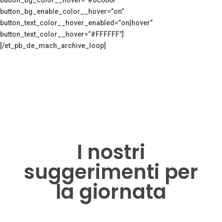
button_bg_enable_color__hover=”on”
button_text_color__hover_enabled=”on|hover”
button_text_color__hover=”#FFFFFF”]
[/et_pb_de_mach_archive_loop]
I nostri
suggerimenti per
la giornata