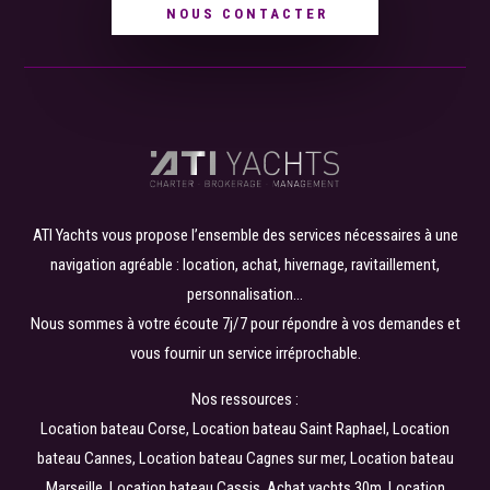
NOUS CONTACTER
ATI Yachts vous propose l’ensemble des services nécessaires à une
navigation agréable : location, achat, hivernage, ravitaillement,
personnalisation…
Nous sommes à votre écoute 7j/7 pour répondre à vos demandes et
vous fournir un service irréprochable.
Nos ressources :
Location bateau Corse
,
Location bateau Saint Raphael
,
Location
bateau Cannes
,
Location bateau Cagnes sur mer
,
Location bateau
Marseille
,
Location bateau Cassis
,
Achat yachts 30m
,
Location