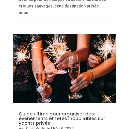
criques sauvages, cette destination prisée
nous...
Guide ultime pour organiser des
événements et fêtes inoubliables sur
yachts privés
par
Cyril Bollotte
|
Fév 8, 2024