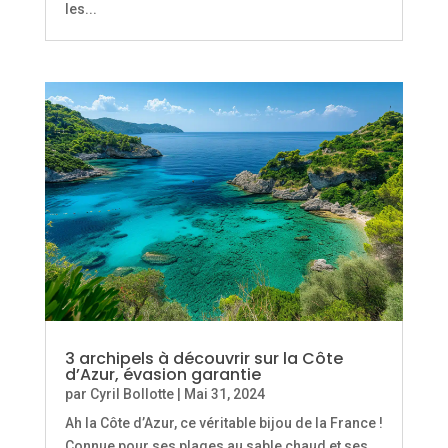
les...
3 archipels à découvrir sur la Côte
d’Azur, évasion garantie
par
Cyril Bollotte
|
Mai 31, 2024
Ah la Côte d’Azur, ce véritable bijou de la France !
Connue pour ses plages au sable chaud et ses