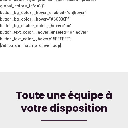
global_colors_info=”{}”
button_bg_color__hover_enabled=”on|hover”
button_bg_color__hover=”#6C006F”
button_bg_enable_color__hover=”on”
button_text_color__hover_enabled=”on|hover”
button_text_color__hover=”#FFFFFF”]
[/et_pb_de_mach_archive_loop]
Toute une équipe à
votre disposition