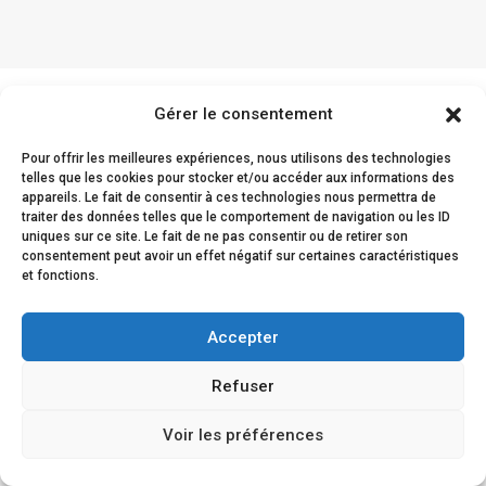
Gérer le consentement
Les retours clients
Pour offrir les meilleures expériences, nous utilisons des technologies
telles que les cookies pour stocker et/ou accéder aux informations des
appareils. Le fait de consentir à ces technologies nous permettra de
traiter des données telles que le comportement de navigation ou les ID
uniques sur ce site. Le fait de ne pas consentir ou de retirer son
La satisfaction de nos clients est prouvée par leur
consentement peut avoir un effet négatif sur certaines caractéristiques
et fonctions.
fidélité et leur confiance renouvelée envers nous.
Accepter
Refuser
Voir les préférences