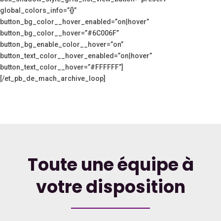
global_colors_info=”{}”
button_bg_color__hover_enabled=”on|hover”
button_bg_color__hover=”#6C006F”
button_bg_enable_color__hover=”on”
button_text_color__hover_enabled=”on|hover”
button_text_color__hover=”#FFFFFF”]
[/et_pb_de_mach_archive_loop]
Toute une équipe à
votre disposition