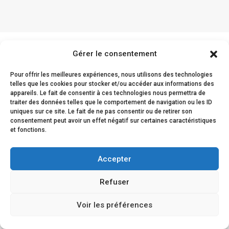
Gérer le consentement
Les retours clients
Pour offrir les meilleures expériences, nous utilisons des technologies
telles que les cookies pour stocker et/ou accéder aux informations des
appareils. Le fait de consentir à ces technologies nous permettra de
traiter des données telles que le comportement de navigation ou les ID
uniques sur ce site. Le fait de ne pas consentir ou de retirer son
La satisfaction de nos clients est prouvée par leur
consentement peut avoir un effet négatif sur certaines caractéristiques
et fonctions.
fidélité et leur confiance renouvelée envers nous.
Accepter
Refuser
Voir les préférences