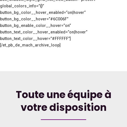
global_colors_info=”{}”
button_bg_color__hover_enabled=”on|hover”
button_bg_color__hover=”#6C006F”
button_bg_enable_color__hover=”on”
button_text_color__hover_enabled=”on|hover”
button_text_color__hover=”#FFFFFF”]
[/et_pb_de_mach_archive_loop]
Toute une équipe à
votre disposition