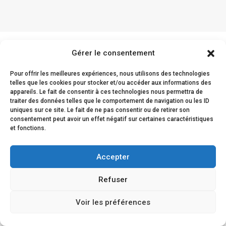
Gérer le consentement
Les retours clients
Pour offrir les meilleures expériences, nous utilisons des technologies
telles que les cookies pour stocker et/ou accéder aux informations des
appareils. Le fait de consentir à ces technologies nous permettra de
traiter des données telles que le comportement de navigation ou les ID
uniques sur ce site. Le fait de ne pas consentir ou de retirer son
La satisfaction de nos clients est prouvée par leur
consentement peut avoir un effet négatif sur certaines caractéristiques
et fonctions.
fidélité et leur confiance renouvelée envers nous.
Accepter
Refuser
Voir les préférences