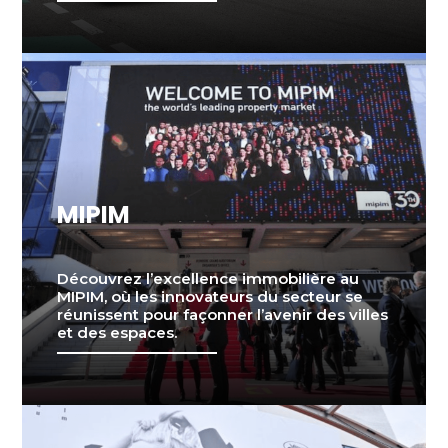
MIPIM
Découvrez l’excellence immobilière au
MIPIM, où les innovateurs du secteur se
réunissent pour façonner l’avenir des villes
et des espaces.