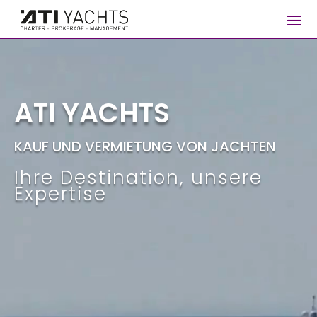
Video-
Player
ATI YACHTS
KAUF UND VERMIETUNG VON JACHTEN
Ihre Destination, unsere
Expertise