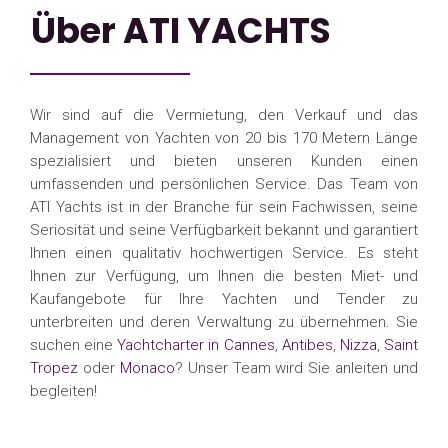
Über ATI YACHTS
Wir sind auf die Vermietung, den Verkauf und das
Management von Yachten von 20 bis 170 Metern Länge
spezialisiert und bieten unseren Kunden einen
umfassenden und persönlichen Service. Das Team von
ATI Yachts ist in der Branche für sein Fachwissen, seine
Seriosität und seine Verfügbarkeit bekannt und garantiert
Ihnen einen qualitativ hochwertigen Service. Es steht
Ihnen zur Verfügung, um Ihnen die besten Miet- und
Kaufangebote für Ihre Yachten und Tender zu
unterbreiten und deren Verwaltung zu übernehmen. Sie
suchen eine
Yachtcharter in Cannes
,
Antibes
,
Nizza
,
Saint
Tropez
oder
Monaco
? Unser Team wird Sie anleiten und
begleiten!