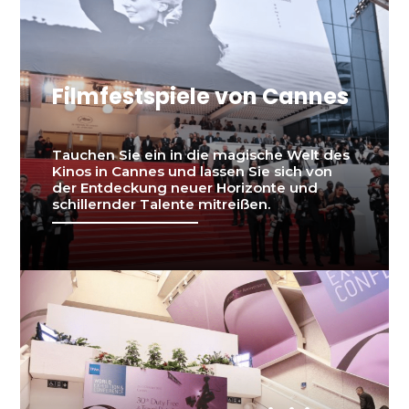
Filmfestspiele von Cannes
Tauchen Sie ein in die magische Welt des
Kinos in Cannes und lassen Sie sich von
der Entdeckung neuer Horizonte und
schillernder Talente mitreißen.