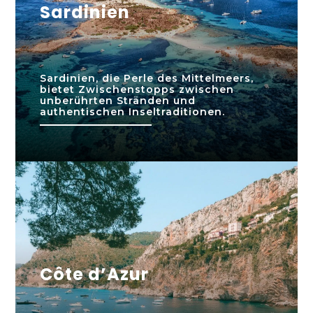
Sardinien
Sardinien, die Perle des Mittelmeers,
bietet Zwischenstopps zwischen
unberührten Stränden und
authentischen Inseltraditionen.
Côte d’Azur