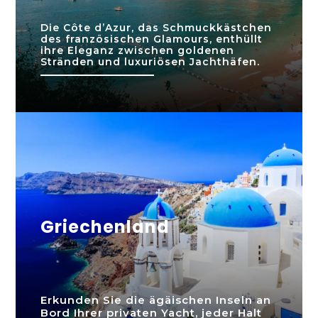
Die Côte d’Azur, das Schmuckkästchen
des französischen Glamours, enthüllt
ihre Eleganz zwischen goldenen
Stränden und luxuriösen Jachthäfen.
Griechenland
Erkunden Sie die ägäischen Inseln an
Bord Ihrer privaten Yacht, jeder Halt