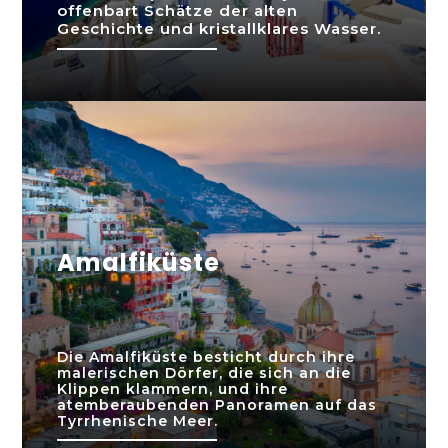
offenbart Schätze der alten
Geschichte und kristallklares Wasser.
Amalfiküste
Die Amalfiküste besticht durch ihre
malerischen Dörfer, die sich an die
Klippen klammern, und ihre
atemberaubenden Panoramen auf das
Tyrrhenische Meer.