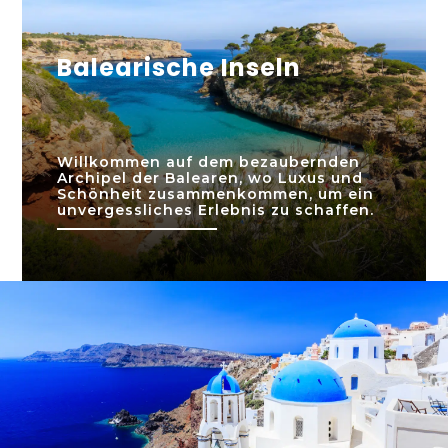
Balearische Inseln
Willkommen auf dem bezaubernden
Archipel der Balearen, wo Luxus und
Schönheit zusammenkommen, um ein
unvergessliches Erlebnis zu schaffen.