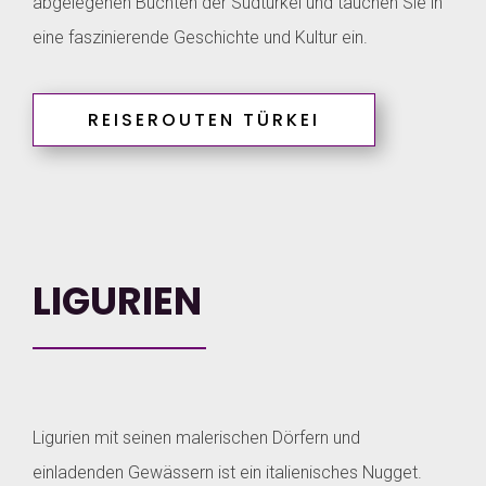
abgelegenen Buchten der Südtürkei und tauchen Sie in
eine faszinierende Geschichte und Kultur ein.
REISEROUTEN TÜRKEI
LIGURIEN
Ligurien mit seinen malerischen Dörfern und
einladenden Gewässern ist ein italienisches Nugget.