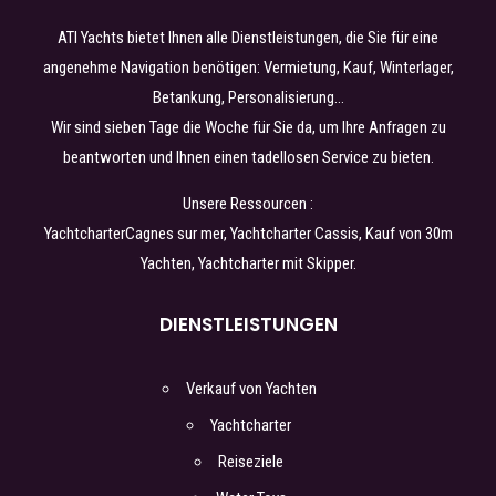
ATI Yachts bietet Ihnen alle Dienstleistungen, die Sie für eine
angenehme Navigation benötigen: Vermietung, Kauf, Winterlager,
Betankung, Personalisierung…
Wir sind sieben Tage die Woche für Sie da, um Ihre Anfragen zu
beantworten und Ihnen einen tadellosen Service zu bieten.
Unsere Ressourcen :
Yachtcharter
Cagnes sur mer
, Yachtcharter
Cassis
,
Kauf von 30m
Yachten
, Yachtcharter
mit Skipper
.
DIENSTLEISTUNGEN
Verkauf von Yachten
Yachtcharter
Reiseziele