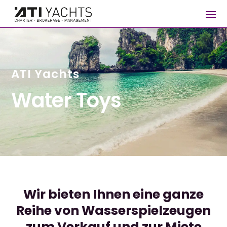
ATI Yachts
Water Toys
Wir bieten Ihnen eine ganze
Reihe von Wasserspielzeugen
zum Verkauf und zur Miete