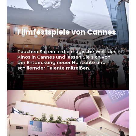
Filmfestspiele von Cannes
Tauchen Sie ein in die magische Welt des
Kinos in Cannes und lassen Sie sich von
der Entdeckung neuer Horizonte und
schillernder Talente mitreißen.