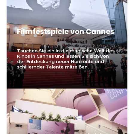
Filmfestspiele von Cannes
Tauchen Sie ein in die magische Welt des
Kinos in Cannes und lassen Sie sich von
der Entdeckung neuer Horizonte und
schillernder Talente mitreißen.