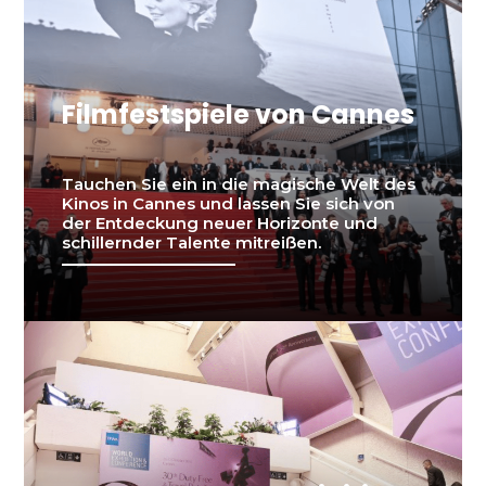
Filmfestspiele von Cannes
Tauchen Sie ein in die magische Welt des
Kinos in Cannes und lassen Sie sich von
der Entdeckung neuer Horizonte und
schillernder Talente mitreißen.