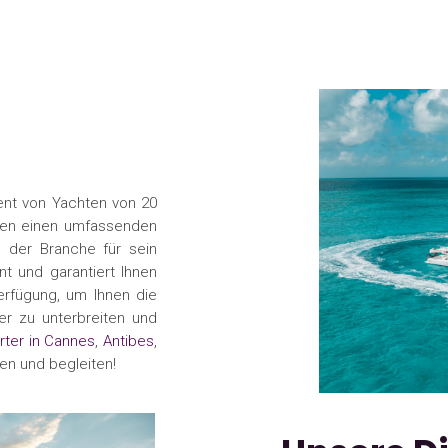
ent von Yachten von 20
nden einen umfassenden
n der Branche für sein
nt und garantiert Ihnen
Verfügung, um Ihnen die
er zu unterbreiten und
rter in Cannes
,
Antibes
,
en und begleiten!