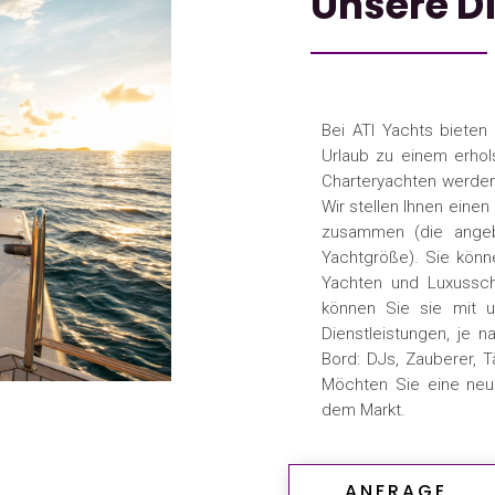
Unsere D
Bei ATI Yachts bieten 
Urlaub zu einem erhol
Charteryachten werden 
Wir stellen Ihnen eine
zusammen (die angebo
Yachtgröße). Sie könn
Yachten und Luxusschi
können Sie sie mit u
Dienstleistungen, je n
Bord: DJs, Zauberer, T
Möchten Sie eine neu
dem Markt.
ANFRAGE