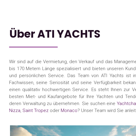
Über ATI YACHTS
Wir sind auf die Vermietung, den Verkauf und das Managem
bis 170 Metern Länge spezialisiert und bieten unseren Ku
und persönlichen Service. Das Team von ATI Yachts ist i
Fachwissen, seine Seriosität und seine Verfügbarkeit bekan
einen qualitativ hochwertigen Service. Es steht Ihnen zur 
besten Miet- und Kaufangebote für Ihre Yachten und Tend
deren Verwaltung zu übernehmen. Sie suchen eine
Yachtcha
Nizza
,
Saint Tropez
oder
Monaco
? Unser Team wird Sie anleit