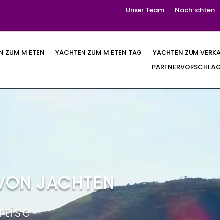
Unser Team
Nachrichten
N ZUM MIETEN
YACHTEN ZUM MIETEN TAG
YACHTEN ZUM VERK
PARTNERVORSCHLÄ
VON JACHTEN
rtise