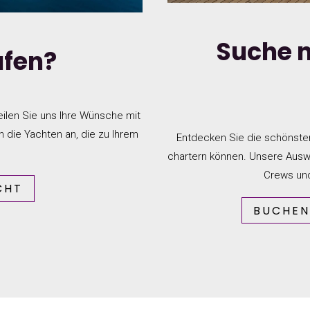
Suche 
ufen?
eilen Sie uns Ihre Wünsche mit
n die Yachten an, die zu Ihrem
Entdecken Sie die schönsten
chartern können. Unsere Auswa
Crews und
CHT
BUCHEN