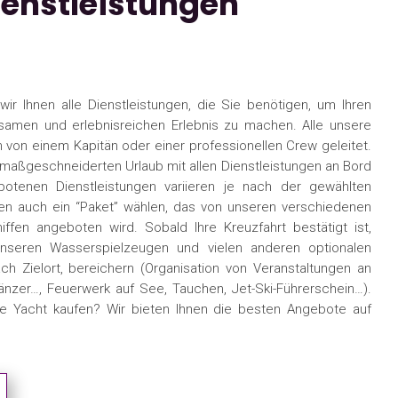
ienstleistungen
wir Ihnen alle Dienstleistungen, die Sie benötigen, um Ihren
samen und erlebnisreichen Erlebnis zu machen. Alle unsere
von einem Kapitän oder einer professionellen Crew geleitet.
n maßgeschneiderten Urlaub mit allen Dienstleistungen an Bord
tenen Dienstleistungen variieren je nach der gewählten
en auch ein “Paket” wählen, das von unseren verschiedenen
ffen angeboten wird. Sobald Ihre Kreuzfahrt bestätigt ist,
nseren Wasserspielzeugen und vielen anderen optionalen
ach Zielort, bereichern (Organisation von Veranstaltungen an
änzer…, Feuerwerk auf See, Tauchen, Jet-Ski-Führerschein…).
e Yacht kaufen? Wir bieten Ihnen die besten Angebote auf